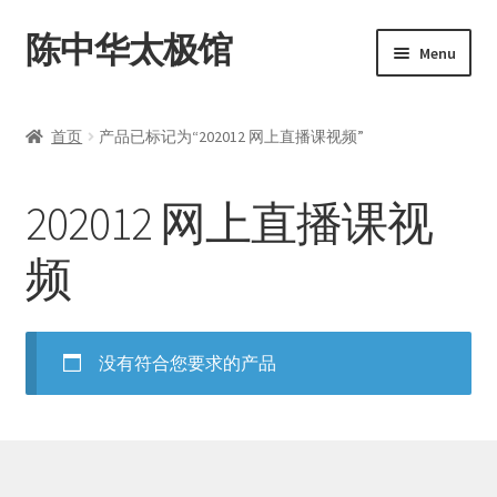
陈中华太极馆
Skip
Skip
Menu
to
to
navigation
content
首页
首页
产品已标记为“202012 网上直播课视频”
我的帐户
202012 网上直播课视
示例页面
频
结算
购物车
没有符合您要求的产品