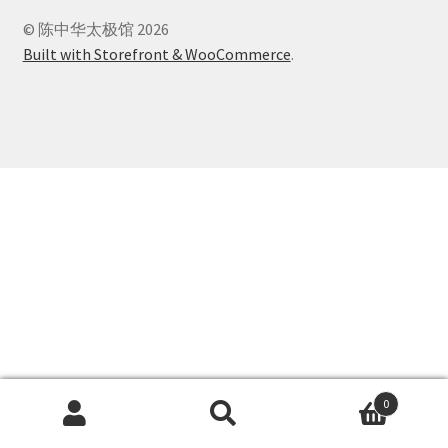
© 陈中华太极馆 2026
Built with Storefront & WooCommerce
.
0
搜
搜